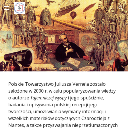
Skip to main content
Skip to navigation
Polskie Towarzystwo Juliusza Verne’a zostało 
założone w 2000 r. w celu popularyzowania wiedzy 
o autorze 
Tajemniczej wyspy
 i jego spuściźnie, 
badania i opisywania polskiej recepcji jego 
twórczości, umożliwiania wymiany informacji i 
wszelkich materiałów dotyczących Czarodzieja z 
Nantes, a także przyswajania nieprzetłumaczonych 